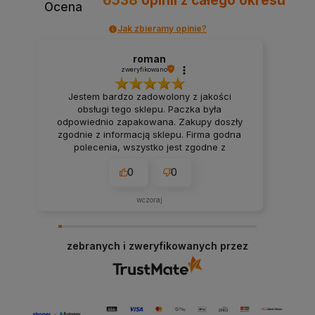
6538
opinii
z całego okresu
Ocena
Jak zbieramy opinie?
roman
zweryfikowano
Jestem bardzo zadowolony z jakości
obsługi tego sklepu. Paczka była
odpowiednio zapakowana. Zakupy doszły
zgodnie z informacją sklepu. Firma godna
polecenia, wszystko jest zgodne z
ustaleniami.
0
0
wczoraj
zebranych i zweryfikowanych przez