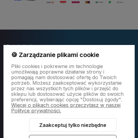
Zamówienia
🍪 Zarządzanie plikami cookie
Pliki cookies i pokrewne im technologie
Moje konto
umożliwiają poprawne działanie strony i
pomagają nam dostosować ofertę do Twoich
potrzeb. Możesz zaakceptować wykorzystanie
Expert AGD
przez nas wszystkich tych plików i przejść do
sklepu lub dostosować użycie plików do swoich
preferencji, wybierając opcję "Dostosuj zgody".
Więcej o plikach cookies przeczytasz w naszej
Polityce prywatności.
Zaakceptuj tylko niezbędne
Sklep internetowy Shoper Premium
Szablon Shoper Modern 3.0™
od
GrowCommerce