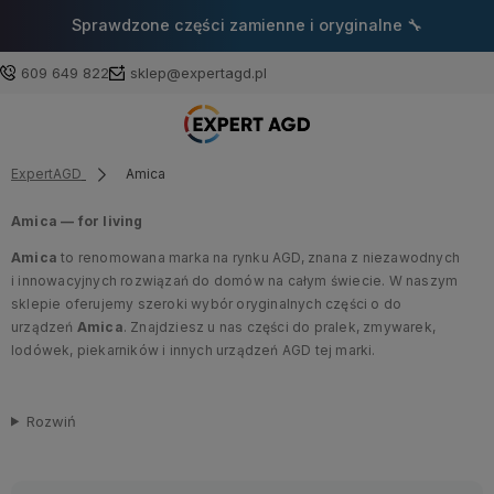
Sprawdzone części zamienne i oryginalne 🔧
609 649 822
sklep@expertagd.pl
ExpertAGD
Amica
Amica — for living
Amica
to renomowana marka na rynku AGD, znana z niezawodnych
i innowacyjnych rozwiązań do domów na całym świecie. W naszym
sklepie oferujemy szeroki wybór oryginalnych części o do
urządzeń
Amica
. Znajdziesz u nas części do pralek, zmywarek,
lodówek, piekarników i innych urządzeń AGD tej marki.
Rozwiń