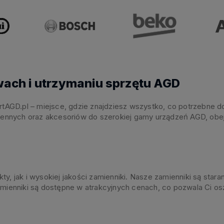
wach i utrzymaniu sprzętu AGD
GD.pl – miejsce, gdzie znajdziesz wszystko, co potrzebne do
iennych oraz akcesoriów do szerokiej gamy urządzeń AGD, obejmu
y, jak i wysokiej jakości zamienniki. Nasze zamienniki są sta
zamienniki są dostępne w atrakcyjnych cenach, co pozwala Ci 