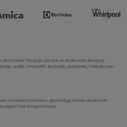
 utrzymania Twojego sprzętu w doskonałej kondycji.
jąc pralki, zmywarki, kuchenki, piekarniki, lodówki oraz
rannie wyselekcjonowane i gwarantują równie doskonałe
oszczędzić bez kompromisów.