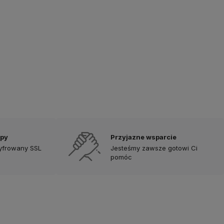
upy
Przyjazne wsparcie
zyfrowany SSL
Jesteśmy zawsze gotowi Ci
pomóc