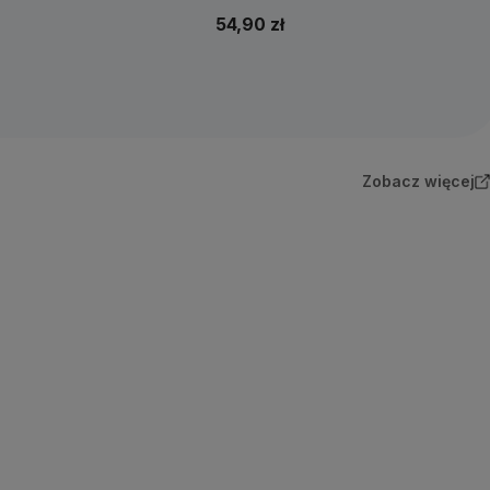
Do koszyka
54,90 zł
Do koszyka
Zobacz więcej