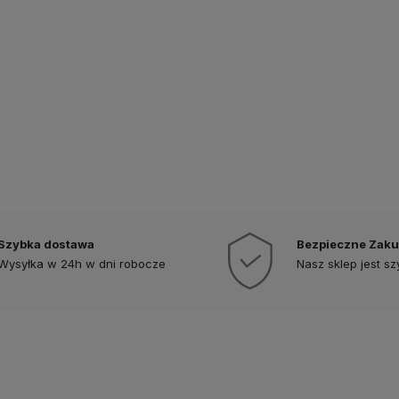
Szybka dostawa
Bezpieczne Zak
Wysyłka w 24h w dni robocze
Nasz sklep jest s