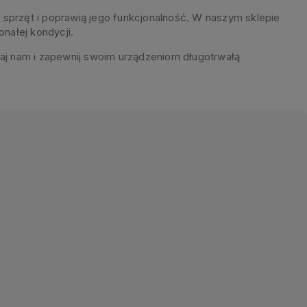
 sprzęt i poprawią jego funkcjonalność. W naszym sklepie
ałej kondycji.
aj nam i zapewnij swoim urządzeniom długotrwałą