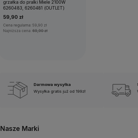
grzałka do pralki Miele 2100W
6260483, 6260481 (OUTLET)
59,90 zł
Cena regularna:
59,90 zł
Najniższa cena:
69,90 zł
Powiadom o dostępności
Darmowa wysyłka
Wysyłka gratis już od 199zł
Nasze Marki