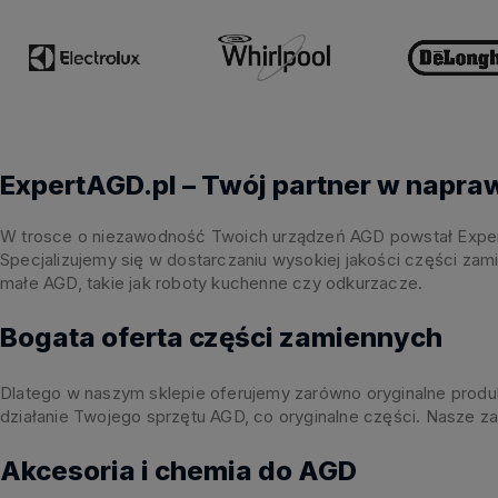
ExpertAGD.pl – Twój partner w napra
W trosce o niezawodność Twoich urządzeń AGD powstał ExpertA
Specjalizujemy się w dostarczaniu wysokiej jakości części zam
małe AGD, takie jak roboty kuchenne czy odkurzacze.
Bogata oferta części zamiennych
Dlatego w naszym sklepie oferujemy zarówno oryginalne produkt
działanie Twojego sprzętu AGD, co oryginalne części. Nasze 
Akcesoria i chemia do AGD