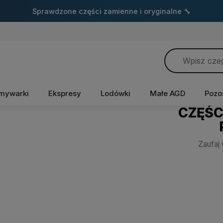
Sprawdzone części zamienne i oryginalne 🔧
mywarki
Ekspresy
Lodówki
Małe AGD
Pozo
CZĘŚC
Zaufaj 