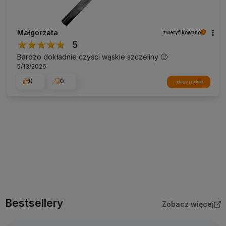
Małgorzata
zweryfikowano
5
Bardzo dokładnie czyści wąskie szczeliny 🙂
5/13/2026
0
0
zobacz produkt
Bestsellery
Zobacz więcej