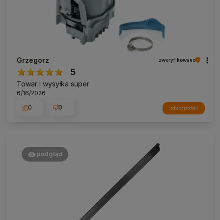
Grzegorz
zweryfikowano
5
Towar i wysyłka super
6/16/2026
0
0
zobacz produkt
podgląd