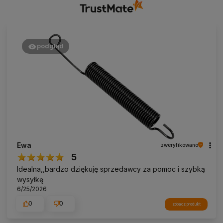
podgląd
Ewa
zweryfikowano
5
Idealna,,bardzo dziękuję sprzedawcy za pomoc i szybką
wysyłkę
6/25/2026
0
0
zobacz produkt