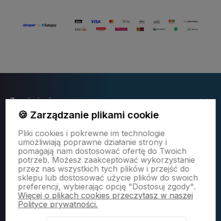
Zamówienia
🍪 Zarządzanie plikami cookie
Pliki cookies i pokrewne im technologie
Moje konto
umożliwiają poprawne działanie strony i
pomagają nam dostosować ofertę do Twoich
potrzeb. Możesz zaakceptować wykorzystanie
Expert AGD
przez nas wszystkich tych plików i przejść do
sklepu lub dostosować użycie plików do swoich
preferencji, wybierając opcję "Dostosuj zgody".
Więcej o plikach cookies przeczytasz w naszej
Polityce prywatności.