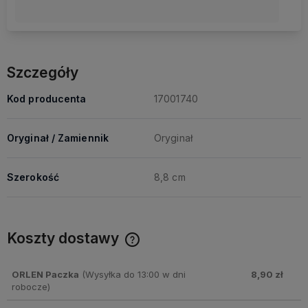
Szczegóły
Kod producenta
17001740
Oryginał / Zamiennik
Oryginał
Szerokość
8,8 cm
Koszty dostawy
Cena nie zawiera ewentualnych kosztów płatności
ORLEN Paczka
(Wysyłka do 13:00 w dni
8,90 zł
robocze)