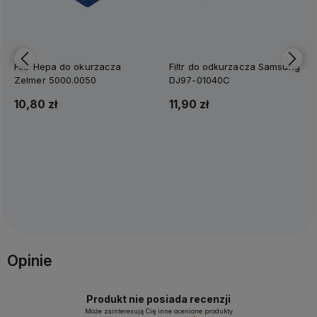
Filtr Hepa do okurzacza
Filtr do odkurzacza Samsung
Zelmer 5000.0050
DJ97-01040C
10,80 zł
11,90 zł
Do koszyka
Do koszyka
Opinie
Produkt nie posiada recenzji
Może zainteresują Cię inne ocenione produkty